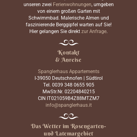
unseren zwei
Ferienwohnungen
, umgeben
von einem großen Garten mit
Schwimmbad. Malerische Almen und
faszinierende Berggipfel warten auf Sie!
Hier gelangen Sie direkt
zur Anfrage
.
Kontakt
& Anreise
Spanglerhaus Appartements
I-39050 Deutschnofen | Südtirol
Tel. 0039 348 0655 905
MwStr.Nr. 02204840215
CIN IT021059B4Z88MTZM7
info@spanglerhaus.it
Das Wetter im Rosengarten-
und Latemargebiet